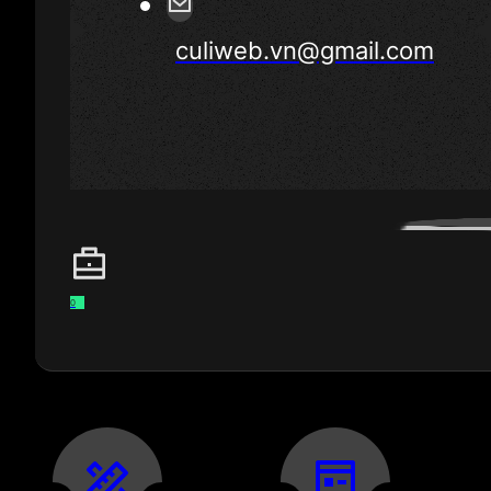
culiweb.vn@gmail.com
0