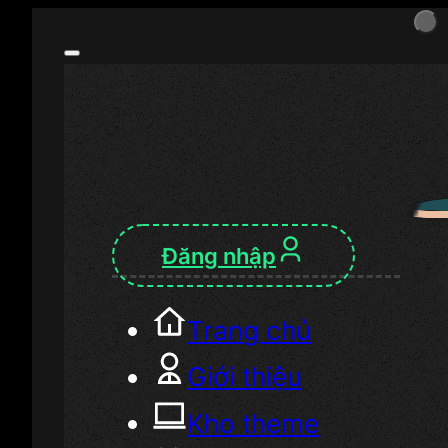
Đăng nhập
Trang chủ
Giới thiệu
Kho theme