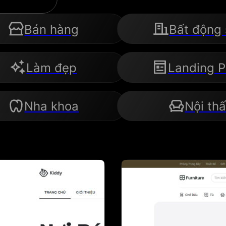
Bán hàng
Bất động
Làm đẹp
Landing 
Nha khoa
Nội thấ