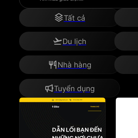
...
Tất cả
Du lịch
Nhà hàng
Tuyển dụng