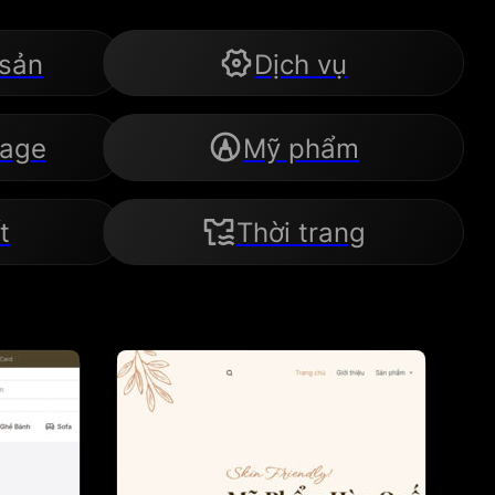
 sản
Dịch vụ
Page
Mỹ phẩm
t
Thời trang