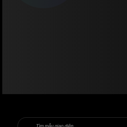
Trang chủ
Search