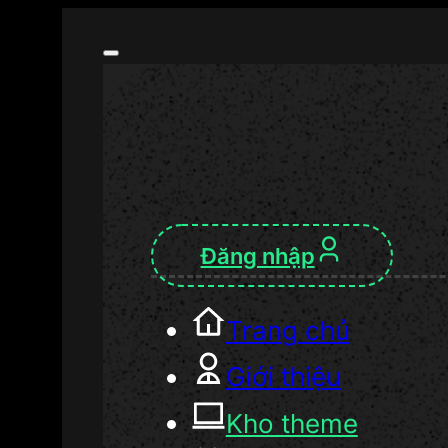
Đăng nhập
Trang chủ
Giới thiệu
Kho theme