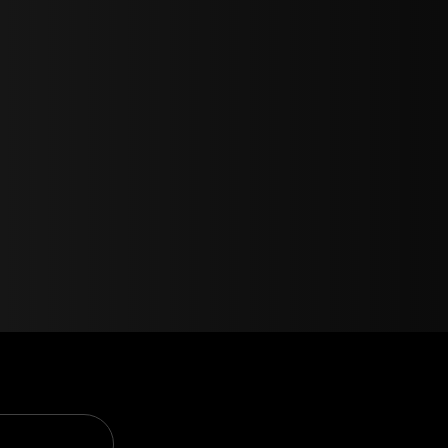
SẢN PHẨM