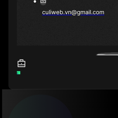
culiweb.vn@gmail.com
0