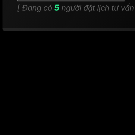
5
[ Đang có
người đặt lịch tư vấn