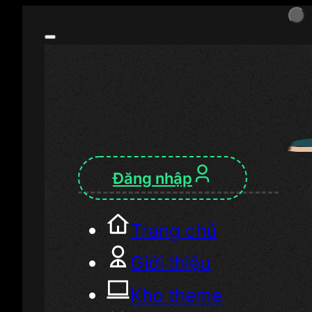
Đăng nhập
Trang chủ
Giới thiệu
Kho theme