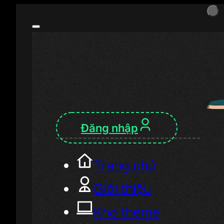
Đăng nhập
Trang chủ
Giới thiệu
Kho theme