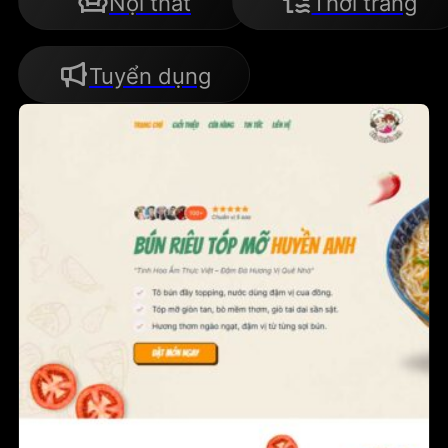
Nội thất
Thời trang
Tuyển dụng