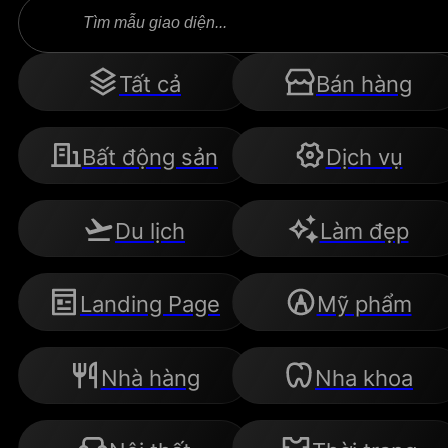
Search
...
Tất cả
Bán hàng
Bất động sản
Dịch vụ
Du lịch
Làm đẹp
Landing Page
Mỹ phẩm
Nhà hàng
Nha khoa