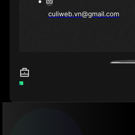
culiweb.vn@gmail.com
0