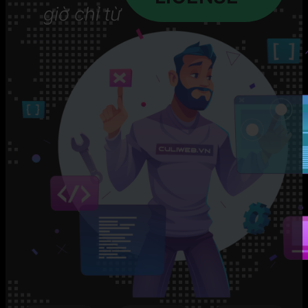
giờ chỉ từ