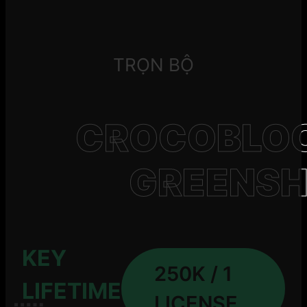
TRỌN BỘ
CROCOBLOCK
GREENSH
KEY
250K / 1
LIFETIME
LICENSE