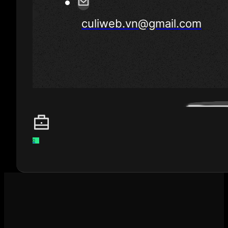
culiweb.vn@gmail.com
0