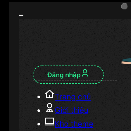
Đăng nhập
Trang chủ
Giới thiệu
Kho theme