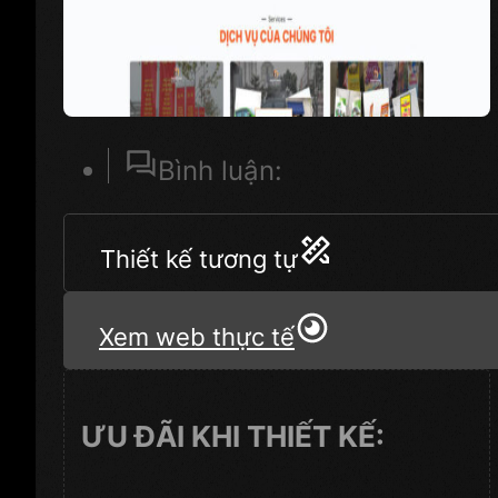
Bình luận:
Thiết kế tương tự
Xem web thực tế
ƯU ĐÃI KHI THIẾT KẾ: