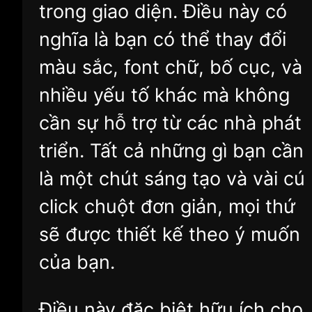
trong giao diện. Điều này có
nghĩa là bạn có thể thay đổi
màu sắc, font chữ, bố cục, và
nhiều yếu tố khác mà không
cần sự hỗ trợ từ các nhà phát
triển. Tất cả những gì bạn cần
là một chút sáng tạo và vài cú
click chuột đơn giản, mọi thứ
sẽ được thiết kế theo ý muốn
của bạn.
Điều này đặc biệt hữu ích cho