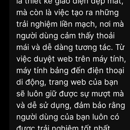
là thiết kế giao diện đẹp mắt,
mà còn là việc tạo ra những
trải nghiệm liền mạch, nơi mà
người dùng cảm thấy thoải
mái và dễ dàng tương tác. Từ
việc duyệt web trên máy tính,
máy tính bảng đến điện thoại
di động, trang web của bạn
sẽ luôn giữ được sự mượt mà
và dễ sử dụng, đảm bảo rằng
người dùng của bạn luôn có
được trải nghiệm tốt nhất.