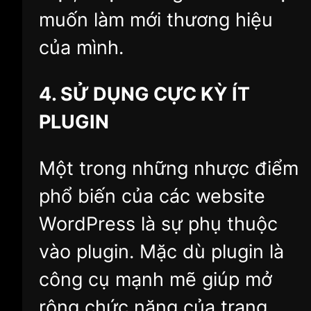
muốn làm mới thương hiệu
của mình.
4. SỬ DỤNG CỰC KỲ ÍT
PLUGIN
Một trong những nhược điểm
phổ biến của các website
WordPress là sự phụ thuộc
vào plugin. Mặc dù plugin là
công cụ mạnh mẽ giúp mở
rộng chức năng của trang