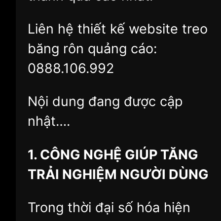
Liên hệ thiết kế website treo
băng rôn quảng cáo:
0888.106.992
Nội dung đang được cập
nhật….
1. CÔNG NGHỆ GIÚP TĂNG
TRẢI NGHIỆM NGƯỜI DÙNG
Trong thời đại số hóa hiện