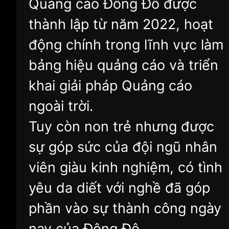
Quảng cáo Đông Đô được
thành lập từ năm 2022, hoạt
động chính trong lĩnh vực làm
bảng hiệu quảng cáo và triển
khai giải pháp Quảng cáo
ngoài trời.
Tuy còn non trẻ nhưng được
sự góp sức của đội ngũ nhân
viên giàu kinh nghiệm, có tình
yêu da diết với nghề đã góp
phần vào sự thành công ngày
nay của Đông Đô.