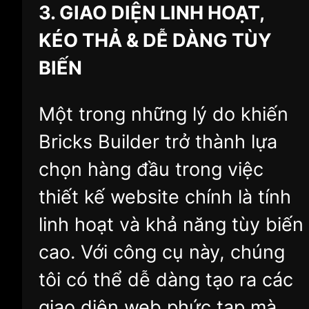
3. GIAO DIỆN LINH HOẠT,
KÉO THẢ & DỄ DÀNG TÙY
BIẾN
Một trong những lý do khiến
Bricks Builder trở thành lựa
chọn hàng đầu trong việc
thiết kế website chính là tính
linh hoạt và khả năng tùy biến
cao. Với công cụ này, chúng
tôi có thể dễ dàng tạo ra các
giao diện web phức tạp mà