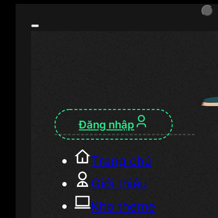
Đăng nhập
Trang chủ
Giới thiệu
Kho theme