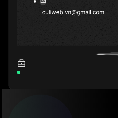
culiweb.vn@gmail.com
0