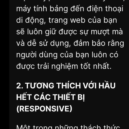
máy tính bảng đến điện thoại
di động, trang web của bạn
sẽ luôn giữ được sự mượt mà
và dễ sử dụng, đảm bảo rằng
người dùng của bạn luôn có
được trải nghiệm tốt nhất.
2. TƯƠNG THÍCH VỚI HẦU
HẾT CÁC THIẾT BỊ
(RESPONSIVE)
Một trong những thách thức