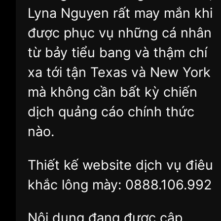
Lyna Nguyen rất may mắn khi
được phục vụ những cá nhân
từ bảy tiểu bang và thậm chí
xa tới tận Texas và New York
mà không cần bất kỳ chiến
dịch quảng cáo chính thức
nào.
Thiết kế website dịch vụ điêu
khắc lông mày: 0888.106.992
Nội dung đang được cập