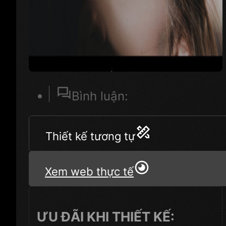
Bình luận:
Thiết kế tương tự
Xem web thực tế
ƯU ĐÃI KHI THIẾT KẾ: