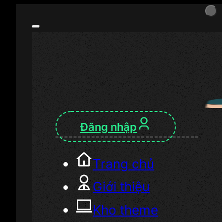
Đăng nhập
Trang chủ
Giới thiệu
Kho theme