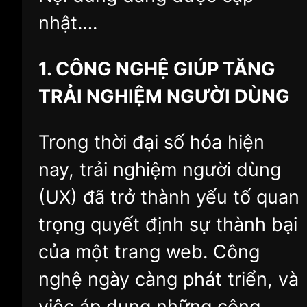
nhật….
1. CÔNG NGHỆ GIÚP TĂNG
TRẢI NGHIỆM NGƯỜI DÙNG
Trong thời đại số hóa hiện
nay, trải nghiệm người dùng
(UX) đã trở thành yếu tố quan
trọng quyết định sự thành bại
của một trang web. Công
nghệ ngày càng phát triển, và
việc áp dụng những công