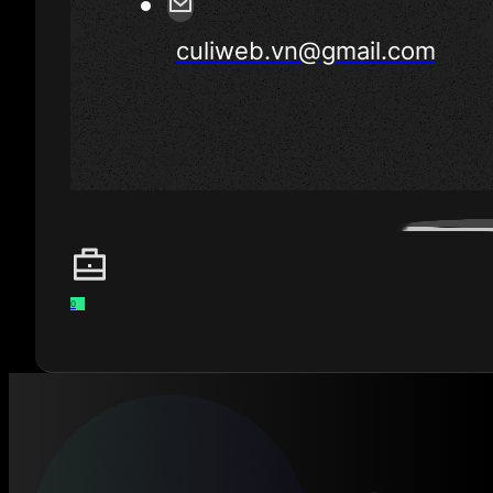
culiweb.vn@gmail.com
0