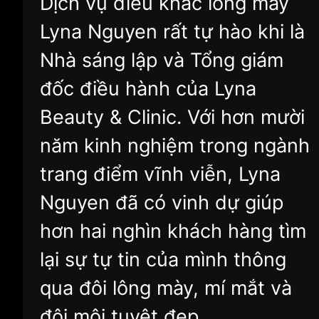
Dịch vụ điêu khắc lông mày
Lyna Nguyen rất tự hào khi là
Nhà sáng lập và Tổng giám
đốc điều hành của Lyna
Beauty & Clinic. Với hơn mười
năm kinh nghiệm trong ngành
trang điểm vĩnh viễn, Lyna
Nguyen đã có vinh dự giúp
hơn hai nghìn khách hàng tìm
lại sự tự tin của mình thông
qua đôi lông mày, mí mắt và
đôi môi tuyệt đẹp.