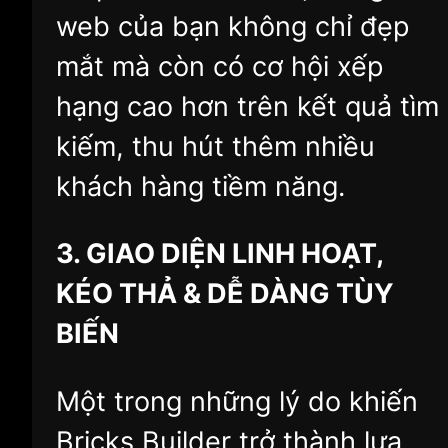
web của bạn không chỉ đẹp
mắt mà còn có cơ hội xếp
hạng cao hơn trên kết quả tìm
kiếm, thu hút thêm nhiều
khách hàng tiềm năng.
3. GIAO DIỆN LINH HOẠT,
KÉO THẢ & DỄ DÀNG TÙY
BIẾN
Một trong những lý do khiến
Bricks Builder trở thành lựa